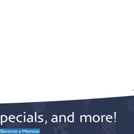
pecials, and more!
Become a Member