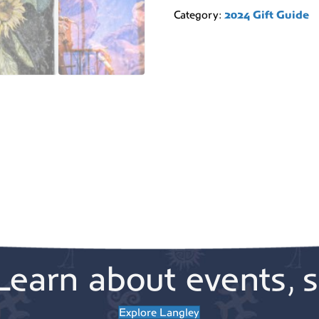
Category:
2024 Gift Guide
Learn about events, s
Explore Langley