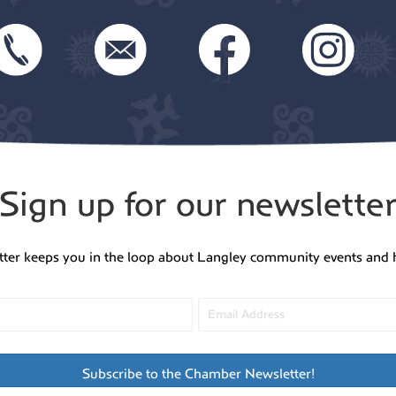
Sign up for our newslette
tter keeps you in the loop about Langley community events and 
Subscribe to the Chamber Newsletter!