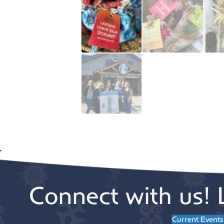
Connect with us! 
Current Events