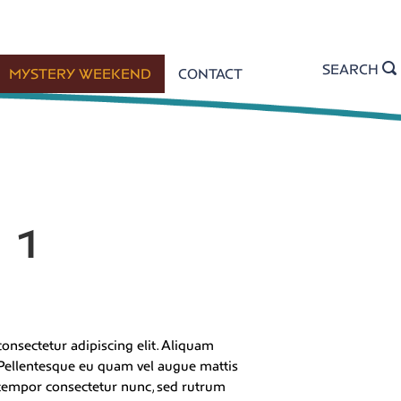
SEARCH
MYSTERY WEEKEND
CONTACT
 1
onsectetur adipiscing elit. Aliquam
. Pellentesque eu quam vel augue mattis
 tempor consectetur nunc, sed rutrum