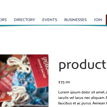
TORS
DIRECTORY
EVENTS
BUSINESSES
JOIN
product
$
75.00
Lorem ipsum dolor sit amet, c
iaculis vel lacus nec aliquam
faucibus et ac purus. Aenean