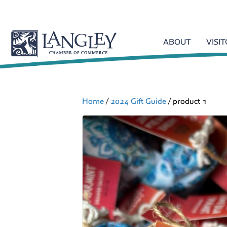
ABOUT
VISI
Home
/
2024 Gift Guide
/ product 1